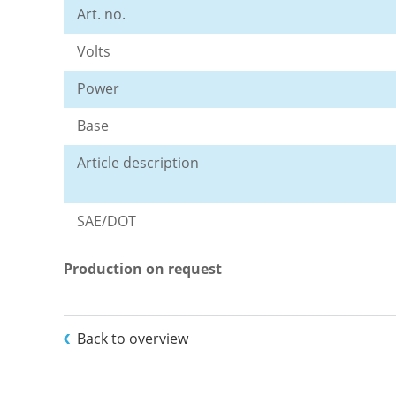
Art. no.
Volts
Power
Base
Article description
SAE/DOT
Production on request
Back to overview