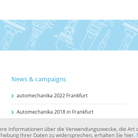
News & campaigns
automechanika 2022 Frankfurt
Automechanika 2018 in Frankfurt
ere Informationen über die Verwendungszwecke, die Art 
hebung Ihrer Daten zu widersprechen, erhalten Sie hier.