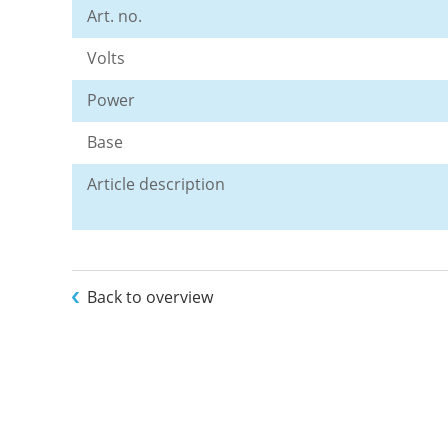
Art. no.
Volts
Power
Base
Article description
Back to overview