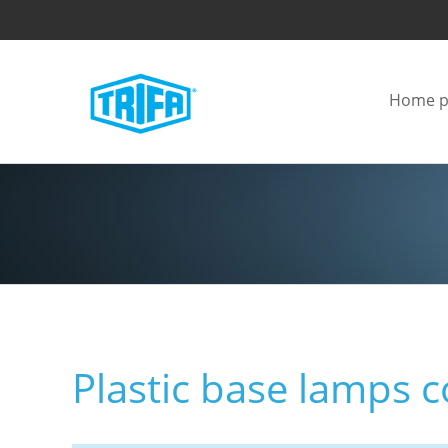
Home p
Plastic base lamps 