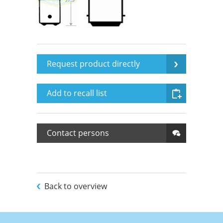
Request product directly
Add to recall list
Contact persons
Back to overview